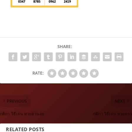
SHARE:
RATE:
PREVIOUS
NEXT
กติกา วิธีเล่น หวยฮานอย
กติกา วิธีเล่น หวยลาว
RELATED POSTS