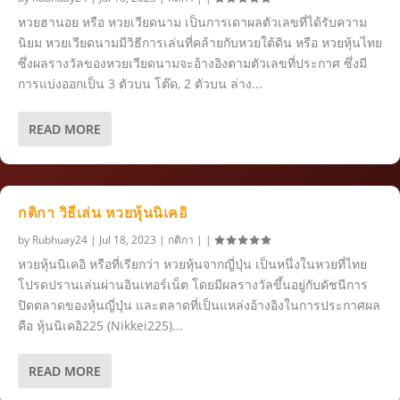
หวยฮานอย หรือ หวยเวียดนาม เป็นการเดาผลตัวเลขที่ได้รับความ
นิยม หวยเวียดนามมีวิธีการเล่นที่คล้ายกับหวยใต้ดิน หรือ หวยหุ้นไทย
ซึ่งผลรางวัลของหวยเวียดนามจะอ้างอิงตามตัวเลขที่ประกาศ ซึ่งมี
การแบ่งออกเป็น 3 ตัวบน โต๊ด, 2 ตัวบน ล่าง...
READ MORE
กติกา วิธีเล่น หวยหุ้นนิเคอิ
by
Rubhuay24
|
Jul 18, 2023
|
กติกา
|
|
หวยหุ้นนิเคอิ หรือที่เรียกว่า หวยหุ้นจากญี่ปุ่น เป็นหนึ่งในหวยที่ไทย
โปรดปรานเล่นผ่านอินเทอร์เน็ต โดยมีผลรางวัลขึ้นอยู่กับดัชนีการ
ปิดตลาดของหุ้นญี่ปุ่น และตลาดที่เป็นแหล่งอ้างอิงในการประกาศผล
คือ หุ้นนิเคอิ225 (Nikkei225)...
READ MORE