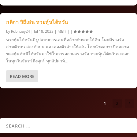
กติกา วิธีเล่น หวยหุ้นไต้หวัน
by
Rubhuay24
|
Jul 18, 2023
|
กติกา
|
|
หวยหุ้นไต้หวันมีรูปแบบการเล่นที่คล้ายกับหวยใต้ดิน โดยมีรางวัล
สามตัวบน สองตัวบน และสองตัวล่างให้เล่น โดยนำผลการปิดตลาด
ของหุ้นดัชนีไต้หวันมาใช้ในการออกผลรางวัล หวยหุ้นไต้หวันจะออก
ในทุกวันจันทร์ถึงศุกร์ ทุกสัปดาห์...
READ MORE
1
2